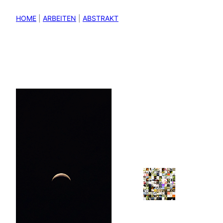
HOME
|
ARBEITEN
|
ABSTRAKT